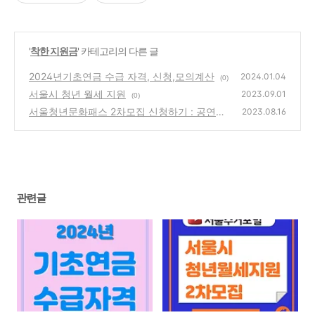
'
착한 지원금
' 카테고리의 다른 글
2024년기초연금 수급 자격, 신청,모의계산
2024.01.04
(0)
서울시 청년 월세 지원
2023.09.01
(0)
서울청년문화패스 2차모집 신청하기 : 공연관
2023.08.16
람비 20만원 지원받기
(0)
관련글