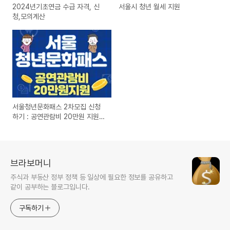
2024년기초연금 수급 자격, 신
서울시 청년 월세 지원
청,모의계산
서울청년문화패스 2차모집 신청
하기 : 공연관람비 20만원 지원받
기
브라보머니
주식과 부동산 정부 정책 등 일상에 필요한 정보를 공유하고
같이 공부하는 블로그입니다.
구독하기