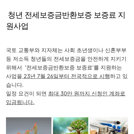
청년 전세보증금반환보증 보증료 지
원사업
국토 교통부와 지자체는 사회 초년생이나 신혼부부
등 저소득 청년들의 전세보증금을 안전하게 지키기
위해서 '전세보증금반환보증 보증료'를 지원하는
사업을
23년 7월 26일부터 전국적으로 시행
하고 있
습니다.
일정 요건이 되면
최대 30만 원까지 신청인 계좌로
입금됩니다.