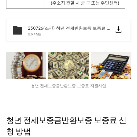
(주소지 관할 시 군 구 또는 주민센터)
230726(조간) 청년 전세반환보증 보증료 지원사업 시행(주택기금과).pdf
0.94MB
청년 전세보증금반환보증 보증료 지원사업
청년 전세보증금반환보증 보증료 신
청 방법