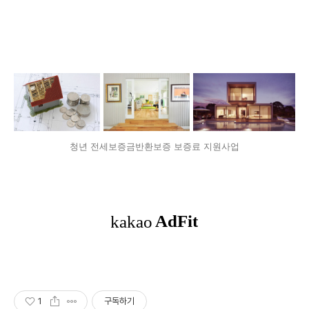
청년 전세보증금반환보증 보증료 지원사업
1
구독하기