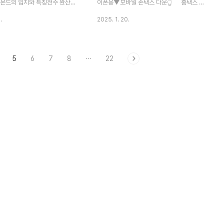
오..
비온드의 입지와 특징전주 완산
이폰용▼모바일 손택스 다운👆 홈택스 바
 기자촌 재개발 지역에 위치한 더
로 가기로 PC 메인 홈페이지로 바로 이동할
.
2025. 1. 20.
는 전주시의 중심지로 교통, 교
수 있습니다. 모바일 손택스 많이 사용하시
의 시설 모두 가까운 최적의 입
죠? 손택스는 공인인증서 설치없이 바로 지
랑합니다. 💠교통: KTX 전주역,
문 등록으로 로그인이 가능합니다. 세금신
5
6
7
8
···
22
터미널, 순천완주고속도로 동전
고, 민원 증명서발급 등 편리하게 모바일로
빠르게 조회 가능합니다. 간편하게 핸드폰에
 도보 거리 💠 생활 인프
설치하고 바로 사용하세요
, 전북대병원, 전주한옥마
편의 시설 🏢 2. 단지 구
티 시설 더샵 라비온드는 지하 3
5층의 28개 동으로 구성되
226세대 규모의 대단지입니다. 그
세대가 일반 분양 물량으로 제공됩