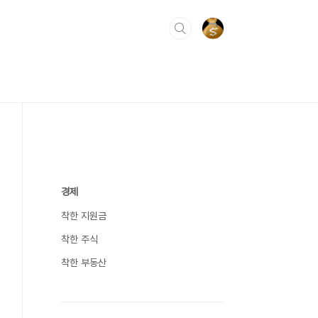
경제
착한 지원금
착한 주식
착한 부동산